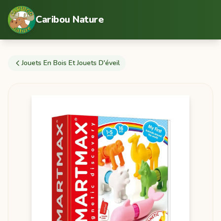
Caribou Nature
Jouets En Bois Et Jouets D'éveil