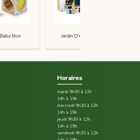
Boîte À F
Baby Box
Jardin D'éveil
Cachatou
Horaires
mardi 9h30 à 12h
14h à 19h
mercredi 9h30 à 12h
14h à 19h
jeudi 9h30 à 12h
14h à 19h
vendredi 9h30 à 12h
14h à 19h