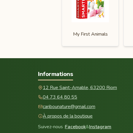
My First Animals
Informations
12 Rue Saint-Amable, 63200 Riom
04 73 64 80 55
caribounature@gmail.com
À propos de la boutique
Suivez-nous :
Facebook
&
Instagram