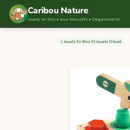
Caribou Nature
Jouets en bois • Jeux éducatifs • Déguisements
Jouets En Bois Et Jouets D'éveil