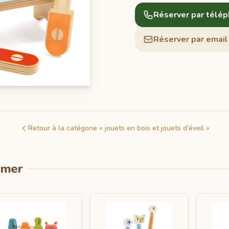
Réserver par télé
Réserver par email
Retour à la catégorie « jouets en bois et jouets d'éveil »
imer