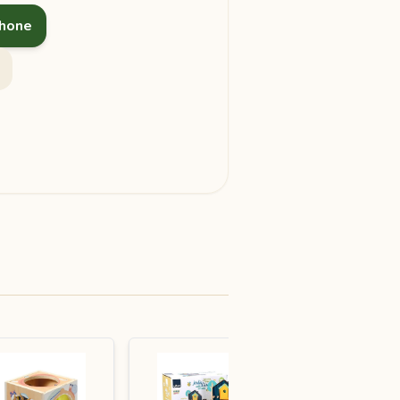
phone