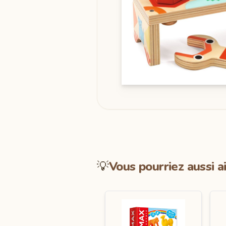
💡
Vous pourriez aussi a