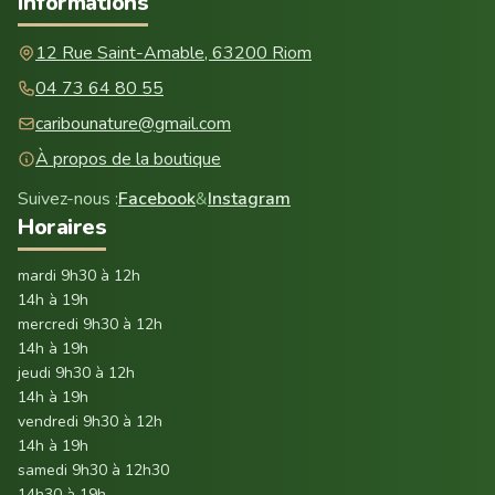
Informations
12 Rue Saint-Amable, 63200 Riom
04 73 64 80 55
caribounature@gmail.com
À propos de la boutique
Suivez-nous :
Facebook
&
Instagram
Horaires
mardi 9h30 à 12h
14h à 19h
mercredi 9h30 à 12h
14h à 19h
jeudi 9h30 à 12h
14h à 19h
vendredi 9h30 à 12h
14h à 19h
samedi 9h30 à 12h30
14h30 à 19h