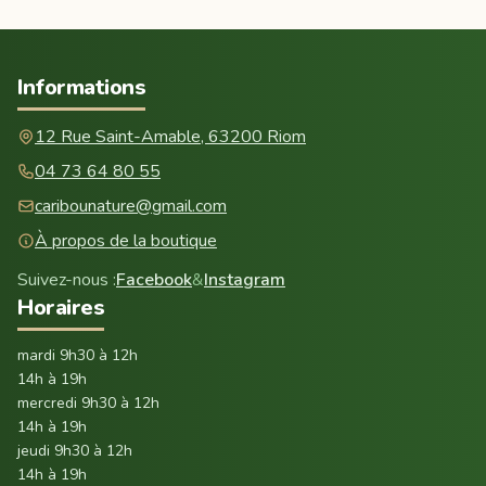
Informations
12 Rue Saint-Amable, 63200 Riom
04 73 64 80 55
caribounature@gmail.com
À propos de la boutique
Suivez-nous :
Facebook
&
Instagram
Horaires
mardi 9h30 à 12h
14h à 19h
mercredi 9h30 à 12h
14h à 19h
jeudi 9h30 à 12h
14h à 19h