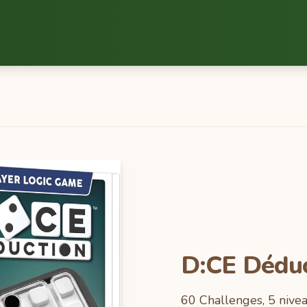
D:CE Déduc
60 Challenges, 5 niveaux de difficultés