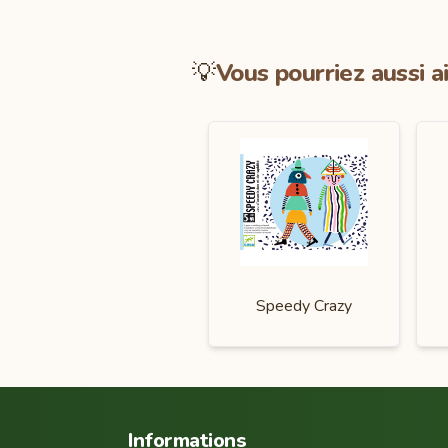
💡
Vous pourriez aussi a
Speedy Crazy
Informations