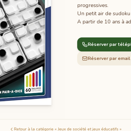
progressives.
Un petit air de sudoku
A partir de 10 ans à a
Réserver par télé
Réserver par email
Retour à la catégorie « Jeux de société et jeux éducatifs »