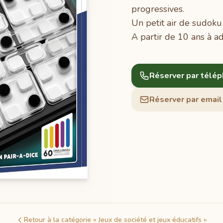
progressives.
Un petit air de sudoku
A partir de 10 ans à a
Réserver par télé
Réserver par email
Retour à la catégorie « Jeux de société et jeux éducatifs »