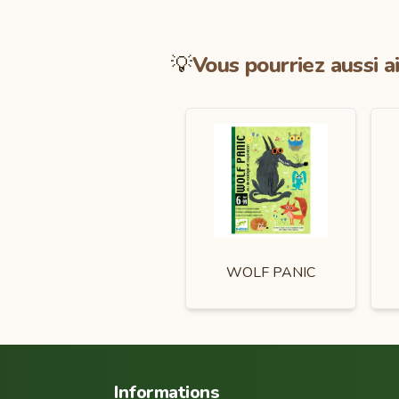
💡
Vous pourriez aussi a
WOLF PANIC
Informations