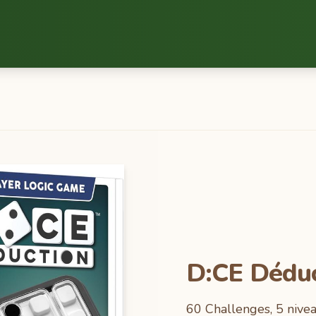
D:CE Déduc
60 Challenges, 5 niveaux de difficultés