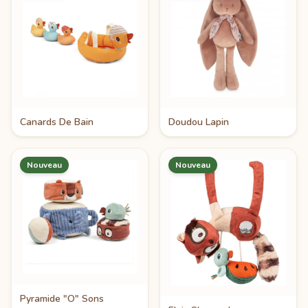
Canards De Bain
Doudou Lapin
Nouveau
Nouveau
Pyramide "O" Sons