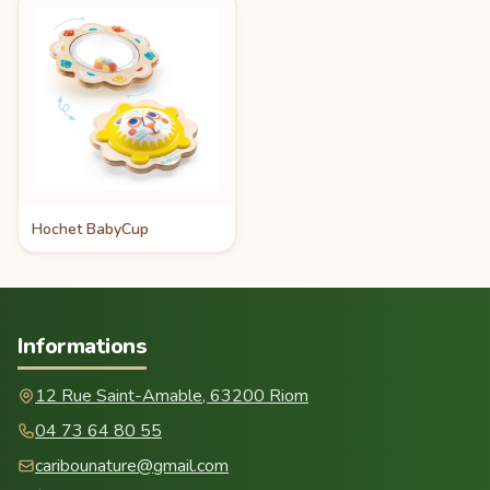
Hochet BabyCup
Informations
12 Rue Saint-Amable, 63200 Riom
04 73 64 80 55
caribounature@gmail.com