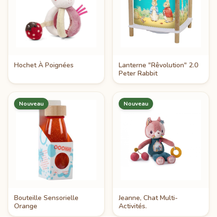
Hochet À Poignées
Lanterne "Rêvolution" 2.0
Peter Rabbit
Nouveau
Nouveau
Bouteille Sensorielle
Jeanne, Chat Multi-
Orange
Activités.