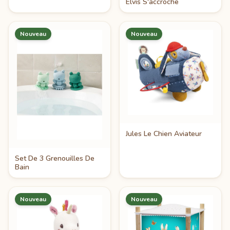
Elvis S'accroche
Nouveau
Nouveau
Jules Le Chien Aviateur
Set De 3 Grenouilles De
Bain
Nouveau
Nouveau