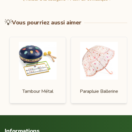
💡
Vous pourriez aussi aimer
Tambour Métal
Parapluie Ballerine
Informations