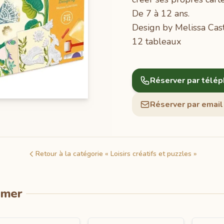
De 7 à 12 ans.
Design by Melissa Cast
12 tableaux
Réserver par télé
Réserver par email
Retour à la catégorie « Loisirs créatifs et puzzles »
imer