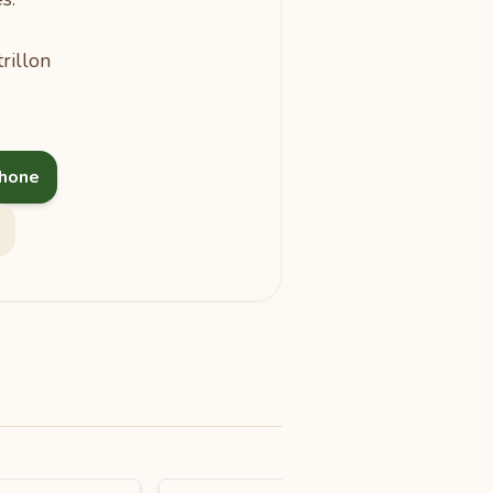
rillon
phone