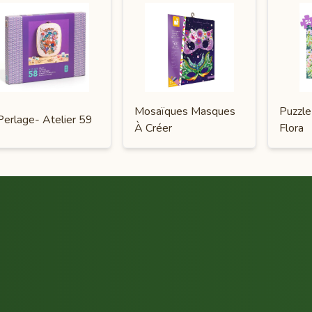
Mosaïques Masques
Puzzle
Perlage- Atelier 59
À Créer
Flora