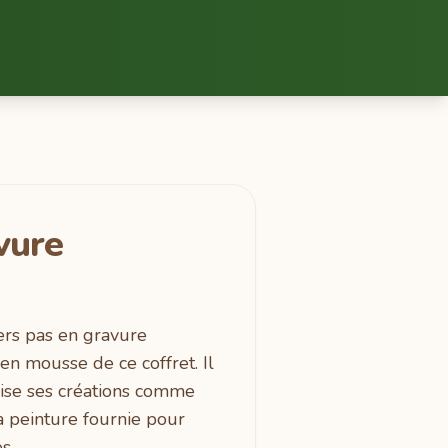
vure
en mousse de ce coffret. Il
ilise ses créations comme
a peinture fournie pour
s.