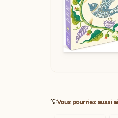
💡
Vous pourriez aussi a